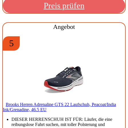
Preis prüfen
Angebot
5
Brooks Herren Adrenaline GTS 22 Laufschuh, Peacoat/India
Ink/Grenadine, 46.5 EU
DIESER HERRENSCHUH IST FÜR: Läufer, die eine
reibungslose Fahrt suchen, mit toller Polsterung und