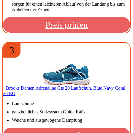
sorgen für einen leichteren Ablauf von der Landung bis zum
Abheben der Zehen.
Preis prüfen
3
Brooks Damen Adrenaline Gts 20 Laufschuh, Blue Navy Coral,
36 EU
Laufschuhe
ganzheitliches Stützsystem Guide Rails
Weiche und ausgewogene Dämpfung