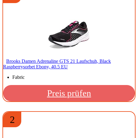
Brooks Damen Adrenaline GTS 21 Laufschuh, Black
Raspberrysorbet Ebony, 40.5 EU
Fabric
Preis prüfen
2