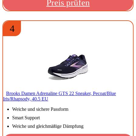
Preis prüfen
4
Brooks Damen Adrenaline GTS 22 Sneaker, Pecoat/Blue
Iris/Rhapsody, 40.5 EU
Weiche und sichere Passform
Smart Support
Weiche und gleichmäßige Dämpfung