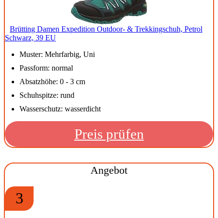
Brütting Damen Expedition Outdoor- & Trekkingschuh, Petrol
Schwarz, 39 EU
Muster: Mehrfarbig, Uni
Passform: normal
Absatzhöhe: 0 - 3 cm
Schuhspitze: rund
Wasserschutz: wasserdicht
Preis prüfen
Angebot
3