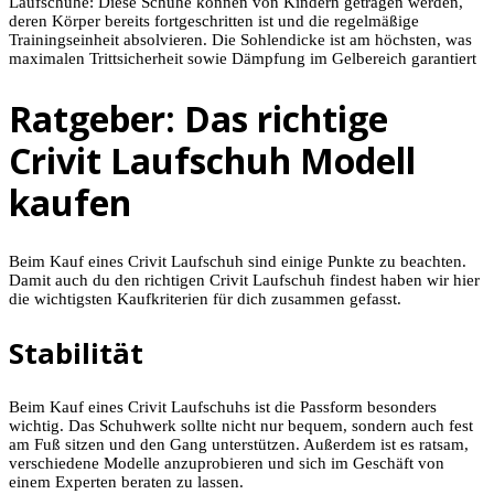
Laufschuhe: Diese Schuhe können von Kindern getragen werden,
deren Körper bereits fortgeschritten ist und die regelmäßige
Trainingseinheit absolvieren. Die Sohlendicke ist am höchsten, was
maximalen Trittsicherheit sowie Dämpfung im Gelbereich garantiert
Ratgeber: Das richtige
Crivit Laufschuh Modell
kaufen
Beim Kauf eines Crivit Laufschuh sind einige Punkte zu beachten.
Damit auch du den richtigen Crivit Laufschuh findest haben wir hier
die wichtigsten Kaufkriterien für dich zusammen gefasst.
Stabilität
Beim Kauf eines Crivit Laufschuhs ist die Passform besonders
wichtig. Das Schuhwerk sollte nicht nur bequem, sondern auch fest
am Fuß sitzen und den Gang unterstützen. Außerdem ist es ratsam,
verschiedene Modelle anzuprobieren und sich im Geschäft von
einem Experten beraten zu lassen.