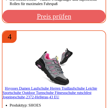
Rollen für maximalen Fahrspaß
Preis prüfen
4
Hsyooes Damen Laufschuhe Herren Traillaufschuhe Leichte
Sportschuhe Outdoor Turnschuhe Fitnessschuhe rutschfest
Joggingschuhe,2372-Hellgrau,43 EU
Produkttyp: SHOES