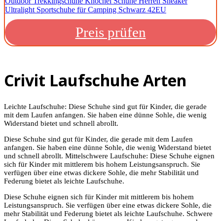
Outdoor Trekkingschuhe Knöchel Schuhe Herren Sneaker
Ultralight Sportschuhe für Camping Schwarz 42EU
Preis prüfen
Crivit Laufschuhe Arten
Leichte Laufschuhe: Diese Schuhe sind gut für Kinder, die gerade
mit dem Laufen anfangen. Sie haben eine dünne Sohle, die wenig
Widerstand bietet und schnell abrollt.
Diese Schuhe sind gut für Kinder, die gerade mit dem Laufen
anfangen. Sie haben eine dünne Sohle, die wenig Widerstand bietet
und schnell abrollt. Mittelschwere Laufschuhe: Diese Schuhe eignen
sich für Kinder mit mittlerem bis hohem Leistungsanspruch. Sie
verfügen über eine etwas dickere Sohle, die mehr Stabilität und
Federung bietet als leichte Laufschuhe.
Diese Schuhe eignen sich für Kinder mit mittlerem bis hohem
Leistungsanspruch. Sie verfügen über eine etwas dickere Sohle, die
mehr Stabilität und Federung bietet als leichte Laufschuhe. Schwere