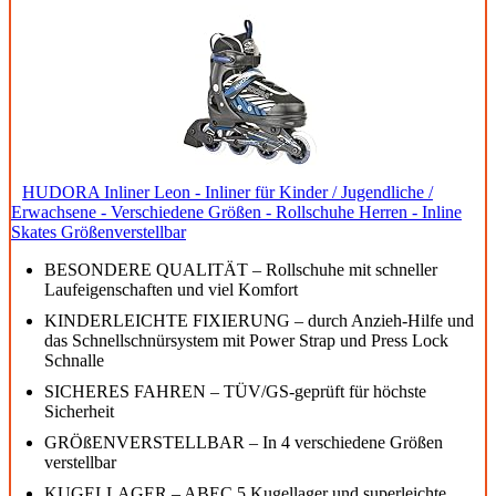
HUDORA Inliner Leon - Inliner für Kinder / Jugendliche /
Erwachsene - Verschiedene Größen - Rollschuhe Herren - Inline
Skates Größenverstellbar
BESONDERE QUALITÄT – Rollschuhe mit schneller
Laufeigenschaften und viel Komfort
KINDERLEICHTE FIXIERUNG – durch Anzieh-Hilfe und
das Schnellschnürsystem mit Power Strap und Press Lock
Schnalle
SICHERES FAHREN – TÜV/GS-geprüft für höchste
Sicherheit
GRÖßENVERSTELLBAR – In 4 verschiedene Größen
verstellbar
KUGELLAGER – ABEC 5 Kugellager und superleichte