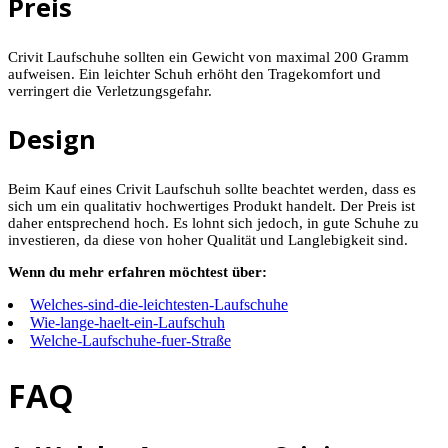
Preis
Crivit Laufschuhe sollten ein Gewicht von maximal 200 Gramm
aufweisen. Ein leichter Schuh erhöht den Tragekomfort und
verringert die Verletzungsgefahr.
Design
Beim Kauf eines Crivit Laufschuh sollte beachtet werden, dass es
sich um ein qualitativ hochwertiges Produkt handelt. Der Preis ist
daher entsprechend hoch. Es lohnt sich jedoch, in gute Schuhe zu
investieren, da diese von hoher Qualität und Langlebigkeit sind.
Wenn du mehr erfahren möchtest über:
Welches-sind-die-leichtesten-Laufschuhe
Wie-lange-haelt-ein-Laufschuh
Welche-Laufschuhe-fuer-Straße
FAQ