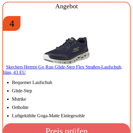
Angebot
4
Skechers Herren Go Run Glide-Step Flex Straßen-Laufschuh,
blau, 43 EU
Bequemer Laufschuh
Glide-Step
Mstrike
Ortholite
Luftgekühlte Goga-Matte Einlegesohle
Preis prüfen