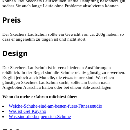
können. Bei Skechers Laufschuhen ist die Dämpfung besonders gut,
sodass Sie auch lange Läufe ohne Probleme absolvieren können.
Preis
Der Skechers Laufschuh sollte ein Gewicht von ca. 200g haben, so
dass er angenehm zu tragen ist und nicht stört.
Design
Der Skechers Laufschuh ist in verschiedenen Ausführungen
erhältlich. In der Regel sind die Schuhe relativ günstig zu erwerben.
Es gibt jedoch auch Modelle, die etwas teurer sind. Wer einen
günstigen Skechers Laufschuh sucht, sollte am besten nach
Angeboten Ausschau halten oder bei einem Sale zuschlagen.
Wenn du mehr erfahren möchtest über:
Welche-Schuhe-sind-am-besten-fuers-Fitnessstudio
Was-ist-Gel-Kayano
Was-sind-die-bequemsten-Schuhe