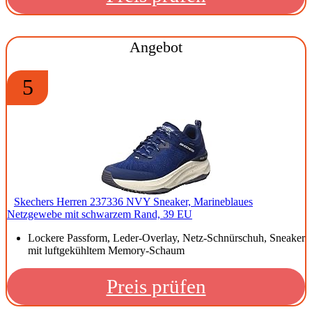
Angebot
5
Skechers Herren 237336 NVY Sneaker, Marineblaues
Netzgewebe mit schwarzem Rand, 39 EU
Lockere Passform, Leder-Overlay, Netz-Schnürschuh, Sneaker
mit luftgekühltem Memory-Schaum
Preis prüfen