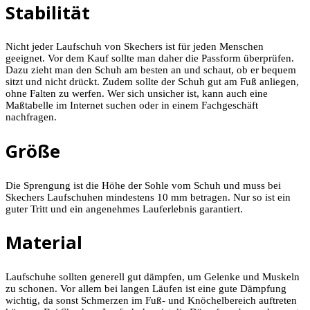
Stabilität
Nicht jeder Laufschuh von Skechers ist für jeden Menschen
geeignet. Vor dem Kauf sollte man daher die Passform überprüfen.
Dazu zieht man den Schuh am besten an und schaut, ob er bequem
sitzt und nicht drückt. Zudem sollte der Schuh gut am Fuß anliegen,
ohne Falten zu werfen. Wer sich unsicher ist, kann auch eine
Maßtabelle im Internet suchen oder in einem Fachgeschäft
nachfragen.
Größe
Die Sprengung ist die Höhe der Sohle vom Schuh und muss bei
Skechers Laufschuhen mindestens 10 mm betragen. Nur so ist ein
guter Tritt und ein angenehmes Lauferlebnis garantiert.
Material
Laufschuhe sollten generell gut dämpfen, um Gelenke und Muskeln
zu schonen. Vor allem bei langen Läufen ist eine gute Dämpfung
wichtig, da sonst Schmerzen im Fuß- und Knöchelbereich auftreten