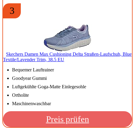
3
Skechers Damen Max Cushioning Delta Straßen-Laufschuh, Blue
Textile/Lavender Trim, 38.5 EU
Bequemer Lauftrainer
Goodyear Gummi
Luftgekühlte Goga-Matte Einlegesohle
Ortholite
Maschinenwaschbar
Preis prüfen