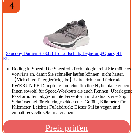
4
Saucony Damen S10688-15 Laufschuh, Legierung/Quarz, 41
EU
Rolling in Speed: Die Speedroll-Technologie treibt Sie mühelos
vorwärts an, damit Sie schneller laufen können, nicht härter.
【Vielseitige Energierückgabe】Ultraleichte und federnde
PWRRUN PB Dämpfung und eine flexible Nylonplatte geben
Ihnen sowohl für Speed-Workouts als auch Rennen. Überlegene
Passform: fein abgestimmte Fersenform und aktualisierte Slip-
Schnürsenkel für ein eingeschlossenes Gefühl, Kilometer für
Kilometer. Leichter Fußabdruck: Dieser Stil ist vegan und
enthält recycelte Obermaterialien.
Preis prüfen