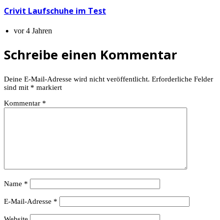
Crivit Laufschuhe im Test
vor 4 Jahren
Schreibe einen Kommentar
Deine E-Mail-Adresse wird nicht veröffentlicht.
Erforderliche Felder
sind mit
*
markiert
Kommentar
*
Name
*
E-Mail-Adresse
*
Website