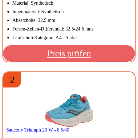
Material: Synthetisch
Innenmaterial: Synthetisch
Absatzhöhe: 32.5 mm
Fersen-Zehen-Differential: 32.5-24.5 mm
Laufschuh Kategorie: A4 - Stabil
Preis prüfen
2
Saucony Triumph 20 W - 8.5/40