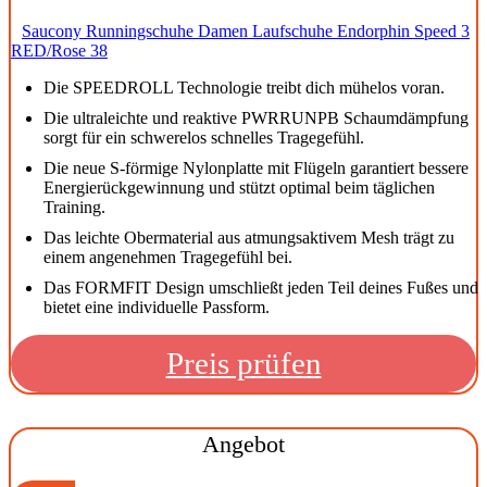
Saucony Runningschuhe Damen Laufschuhe Endorphin Speed 3
RED/Rose 38
Die SPEEDROLL Technologie treibt dich mühelos voran.
Die ultraleichte und reaktive PWRRUNPB Schaumdämpfung
sorgt für ein schwerelos schnelles Tragegefühl.
Die neue S-förmige Nylonplatte mit Flügeln garantiert bessere
Energierückgewinnung und stützt optimal beim täglichen
Training.
Das leichte Obermaterial aus atmungsaktivem Mesh trägt zu
einem angenehmen Tragegefühl bei.
Das FORMFIT Design umschließt jeden Teil deines Fußes und
bietet eine individuelle Passform.
Preis prüfen
Angebot