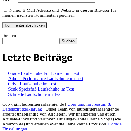
Name, E-Mail-Adresse und Website in diesem Browser für
meinen nächsten Kommentar speichern.
Suchen
Suchen
Letzte Beiträge
Graue Laufschuhe Für Damen im Test
Adidas Performance Laufschuhe im Test
Crivit Laufschuhe im Test
Senk Spreizfuß Laufschuhe im Test
Schnelle Laufschuhe im Test
Copyright laufenfueranfaenger.de |
Über uns
,
Impressum &
Datenschutzerklärung
| Unser Team von laufenfueranfaenger.de
arbeitet unabhängig von Anbietern. Wir finanzieren uns durch
Affiliate-Links und verlinken auf ausgewählte Online Shops (wie
Amazon.de) und erhalten eventuell eine kleine Provision.
Cookie
Einstellungen