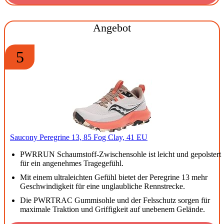
Angebot
5
Saucony Peregrine 13, 85 Fog Clay, 41 EU
PWRRUN Schaumstoff-Zwischensohle ist leicht und gepolstert
für ein angenehmes Tragegefühl.
Mit einem ultraleichten Gefühl bietet der Peregrine 13 mehr
Geschwindigkeit für eine unglaubliche Rennstrecke.
Die PWRTRAC Gummisohle und der Felsschutz sorgen für
maximale Traktion und Griffigkeit auf unebenem Gelände.