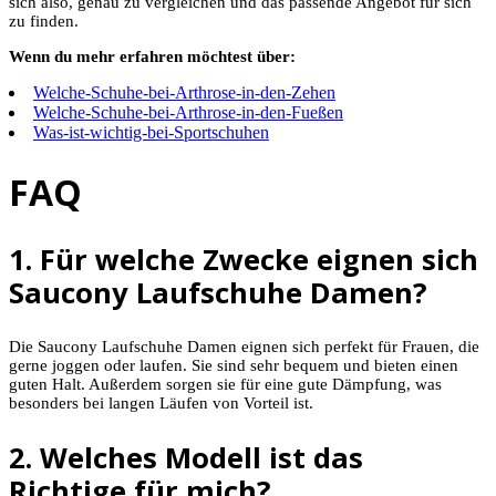
sich also, genau zu vergleichen und das passende Angebot für sich
zu finden.
Wenn du mehr erfahren möchtest über:
Welche-Schuhe-bei-Arthrose-in-den-Zehen
Welche-Schuhe-bei-Arthrose-in-den-Fueßen
Was-ist-wichtig-bei-Sportschuhen
FAQ
1. Für welche Zwecke eignen sich
Saucony Laufschuhe Damen?
Die Saucony Laufschuhe Damen eignen sich perfekt für Frauen, die
gerne joggen oder laufen. Sie sind sehr bequem und bieten einen
guten Halt. Außerdem sorgen sie für eine gute Dämpfung, was
besonders bei langen Läufen von Vorteil ist.
2. Welches Modell ist das
Richtige für mich?