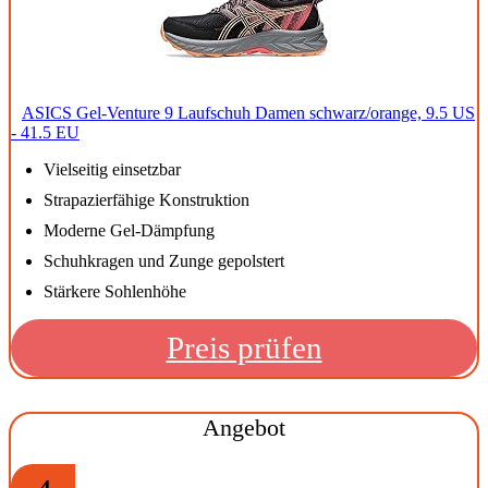
ASICS Gel-Venture 9 Laufschuh Damen schwarz/orange, 9.5 US
- 41.5 EU
Vielseitig einsetzbar
Strapazierfähige Konstruktion
Moderne Gel-Dämpfung
Schuhkragen und Zunge gepolstert
Stärkere Sohlenhöhe
Preis prüfen
Angebot