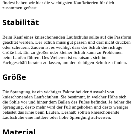
findest haben wir hier die wichtigsten Kaufkriterien für dich
zusammen gefasst.
Stabilität
Beim Kauf eines knieschonenden Laufschuhs sollte auf die Passform
geachtet werden. Der Schuh muss gut passen und darf nicht drücken
oder scheuern. Zudem ist es wichtig, dass der Schuh die richtige
Größe hat. Ein zu großer oder kleiner Schuh kann zu Problemen
beim Laufen führen. Des Weiteren ist es ratsam, sich im
Fachgeschäft beraten zu lassen, um den richtigen Schuh zu finden.
Größe
Die Sprengung ist ein wichtiger Faktor bei der Auswahl von
knieschonenden Laufschuhen. Sie bestimmt, in welcher Höhe sich
die Sohle vor und hinter dem Ballen des Fußes befindet. Je höher die
Sprengung, desto mehr wird der Fuß angehoben und desto weniger
belastet das Knie beim Laufen. Deshalb sollten knieschonende
Laufschuhe eine mittlere oder hohe Sprengung aufweisen.
Material