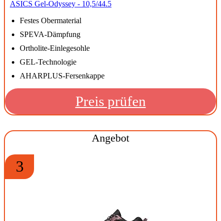
ASICS Gel-Odyssey - 10,5/44.5
Festes Obermaterial
SPEVA-Dämpfung
Ortholite-Einlegesohle
GEL-Technologie
AHARPLUS-Fersenkappe
Preis prüfen
Angebot
3