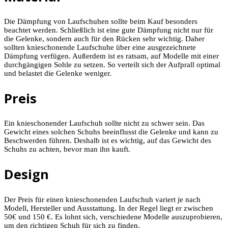
Die Dämpfung von Laufschuhen sollte beim Kauf besonders
beachtet werden. Schließlich ist eine gute Dämpfung nicht nur für
die Gelenke, sondern auch für den Rücken sehr wichtig. Daher
sollten knieschonende Laufschuhe über eine ausgezeichnete
Dämpfung verfügen. Außerdem ist es ratsam, auf Modelle mit einer
durchgängigen Sohle zu setzen. So verteilt sich der Aufprall optimal
und belastet die Gelenke weniger.
Preis
Ein knieschonender Laufschuh sollte nicht zu schwer sein. Das
Gewicht eines solchen Schuhs beeinflusst die Gelenke und kann zu
Beschwerden führen. Deshalb ist es wichtig, auf das Gewicht des
Schuhs zu achten, bevor man ihn kauft.
Design
Der Preis für einen knieschonenden Laufschuh variert je nach
Modell, Hersteller und Ausstattung. In der Regel liegt er zwischen
50€ und 150 €. Es lohnt sich, verschiedene Modelle auszuprobieren,
um den richtigen Schuh für sich zu finden.