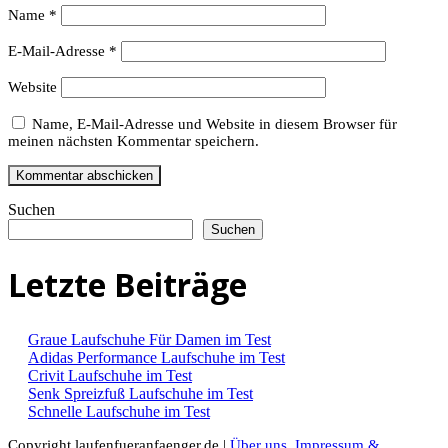
Name
*
E-Mail-Adresse
*
Website
Name, E-Mail-Adresse und Website in diesem Browser für
meinen nächsten Kommentar speichern.
Suchen
Suchen
Letzte Beiträge
Graue Laufschuhe Für Damen im Test
Adidas Performance Laufschuhe im Test
Crivit Laufschuhe im Test
Senk Spreizfuß Laufschuhe im Test
Schnelle Laufschuhe im Test
Copyright laufenfueranfaenger.de |
Über uns
,
Impressum &