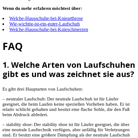
Wenn du mehr erfahren möchtest über:
Welche-Hausschuhe-bei-Kniearthrose
Wie-wichtig-ist-ein-guter-Laufschuh
Welche-Hausschuhe-bei-Knieschmerzen
FAQ
1. Welche Arten von Laufschuhen
gibt es und was zeichnet sie aus?
Es gibt drei Hauptarten von Laufschuhen:
– neutraler Laufschuh: Der neutrale Laufschuh ist für Läufer
geeignet, die beim Laufen keine speziellen Vorlieben haben. Er ist
relativ schlicht gehalten und besitzt eine flache Sohle, die den Fuß
beim Abdruck abfedert.
– stability shoe: Der stability shoe ist für Läufer geeignet, die über
eine neutrale Lauftechnik verfügen, aber anfällig für Verletzungen
sind. Er besitzt eine größere Dämpfung als der neutrale Laufschuh