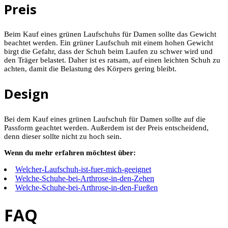
Preis
Beim Kauf eines grünen Laufschuhs für Damen sollte das Gewicht
beachtet werden. Ein grüner Laufschuh mit einem hohen Gewicht
birgt die Gefahr, dass der Schuh beim Laufen zu schwer wird und
den Träger belastet. Daher ist es ratsam, auf einen leichten Schuh zu
achten, damit die Belastung des Körpers gering bleibt.
Design
Bei dem Kauf eines grünen Laufschuh für Damen sollte auf die
Passform geachtet werden. Außerdem ist der Preis entscheidend,
denn dieser sollte nicht zu hoch sein.
Wenn du mehr erfahren möchtest über:
Welcher-Laufschuh-ist-fuer-mich-geeignet
Welche-Schuhe-bei-Arthrose-in-den-Zehen
Welche-Schuhe-bei-Arthrose-in-den-Fueßen
FAQ