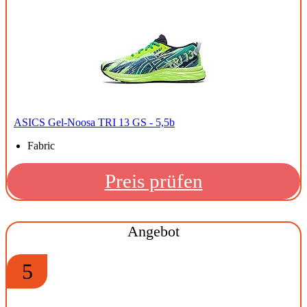
ASICS Gel-Noosa TRI 13 GS - 5,5b
Fabric
Preis prüfen
Angebot
5