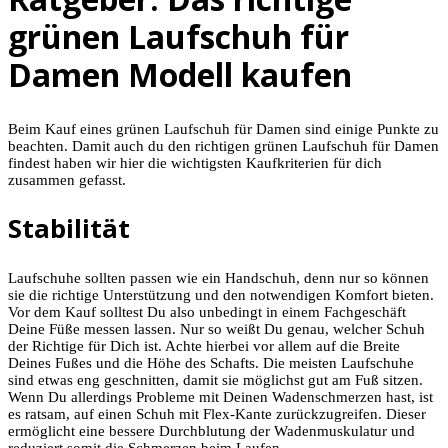
grünen Laufschuh für
Damen Modell kaufen
Beim Kauf eines grünen Laufschuh für Damen sind einige Punkte zu
beachten. Damit auch du den richtigen grünen Laufschuh für Damen
findest haben wir hier die wichtigsten Kaufkriterien für dich
zusammen gefasst.
Stabilität
Laufschuhe sollten passen wie ein Handschuh, denn nur so können
sie die richtige Unterstützung und den notwendigen Komfort bieten.
Vor dem Kauf solltest Du also unbedingt in einem Fachgeschäft
Deine Füße messen lassen. Nur so weißt Du genau, welcher Schuh
der Richtige für Dich ist. Achte hierbei vor allem auf die Breite
Deines Fußes und die Höhe des Schafts. Die meisten Laufschuhe
sind etwas eng geschnitten, damit sie möglichst gut am Fuß sitzen.
Wenn Du allerdings Probleme mit Deinen Wadenschmerzen hast, ist
es ratsam, auf einen Schuh mit Flex-Kante zurückzugreifen. Dieser
ermöglicht eine bessere Durchblutung der Wadenmuskulatur und
reduziert somit die Schmerzen beim Laufen.