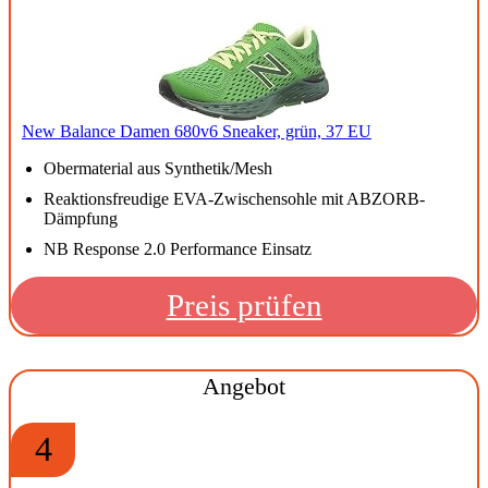
New Balance Damen 680v6 Sneaker, grün, 37 EU
Obermaterial aus Synthetik/Mesh
Reaktionsfreudige EVA-Zwischensohle mit ABZORB-
Dämpfung
NB Response 2.0 Performance Einsatz
Preis prüfen
Angebot
4