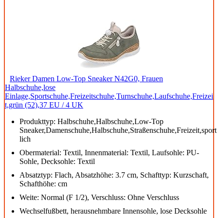
Rieker Damen Low-Top Sneaker N42G0, Frauen
Halbschuhe,lose
Einlage,Sportschuhe,Freizeitschuhe,Turnschuhe,Laufschuhe,Freizei
t,grün (52),37 EU / 4 UK
Produkttyp: Halbschuhe,Halbschuhe,Low-Top
Sneaker,Damenschuhe,Halbschuhe,Straßenschuhe,Freizeit,sport
lich
Obermaterial: Textil, Innenmaterial: Textil, Laufsohle: PU-
Sohle, Decksohle: Textil
Absatztyp: Flach, Absatzhöhe: 3.7 cm, Schafttyp: Kurzschaft,
Schafthöhe: cm
Weite: Normal (F 1/2), Verschluss: Ohne Verschluss
Wechselfußbett, herausnehmbare Innensohle, lose Decksohle