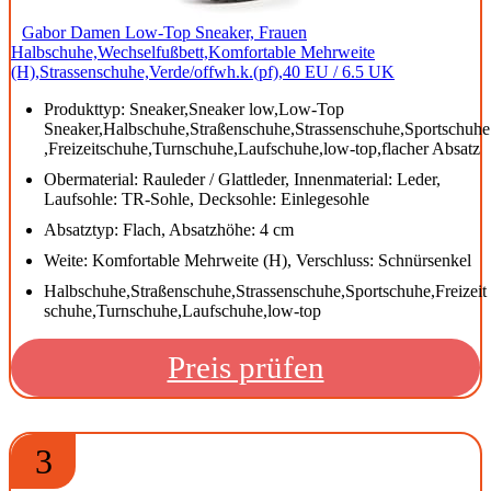
Gabor Damen Low-Top Sneaker, Frauen
Halbschuhe,Wechselfußbett,Komfortable Mehrweite
(H),Strassenschuhe,Verde/offwh.k.(pf),40 EU / 6.5 UK
Produkttyp: Sneaker,Sneaker low,Low-Top
Sneaker,Halbschuhe,Straßenschuhe,Strassenschuhe,Sportschuhe
,Freizeitschuhe,Turnschuhe,Laufschuhe,low-top,flacher Absatz
Obermaterial: Rauleder / Glattleder, Innenmaterial: Leder,
Laufsohle: TR-Sohle, Decksohle: Einlegesohle
Absatztyp: Flach, Absatzhöhe: 4 cm
Weite: Komfortable Mehrweite (H), Verschluss: Schnürsenkel
Halbschuhe,Straßenschuhe,Strassenschuhe,Sportschuhe,Freizeit
schuhe,Turnschuhe,Laufschuhe,low-top
Preis prüfen
3