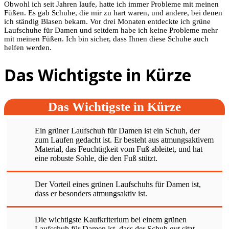
Obwohl ich seit Jahren laufe, hatte ich immer Probleme mit meinen
Füßen. Es gab Schuhe, die mir zu hart waren, und andere, bei denen
ich ständig Blasen bekam. Vor drei Monaten entdeckte ich grüne
Laufschuhe für Damen und seitdem habe ich keine Probleme mehr
mit meinen Füßen. Ich bin sicher, dass Ihnen diese Schuhe auch
helfen werden.
Das Wichtigste in Kürze
Das Wichtigste in Kürze
Ein grüner Laufschuh für Damen ist ein Schuh, der
zum Laufen gedacht ist. Er besteht aus atmungsaktivem
Material, das Feuchtigkeit vom Fuß ableitet, und hat
eine robuste Sohle, die den Fuß stützt.
Der Vorteil eines grünen Laufschuhs für Damen ist,
dass er besonders atmungsaktiv ist.
Die wichtigste Kaufkriterium bei einem grünen
Laufschuh für Damen ist, dass der Schuh gut sitzt.