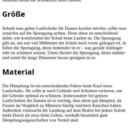
Größe
Sobald man grüne Laufschuhe für Damen kaufen möchte, sollte man
zunächst auf die Sprengung achten. Denn diese ist entscheidend
dafür, wie komfortabel der Schuh beim Laufen ist. Die Sprengung
gibt an, um wie viel Millimeter der Schuh nach vorne gebogen ist. Je
höher die Sprengung, desto federnder ist er – was gerade Anfänger
sehr zu schätzen wissen. Umso flacher die Sprengung, desto stabiler
und somit für lange Distanzen besser geeignet ist er.
Material
Die Dämpfung ist ein entscheidender Faktor beim Kauf eines
Laufschuhs. Sie sollte je nach Gelände und Schrittart variieren, um
die Gelenke optimal zu schützen. Insbesondere bei grünen
Laufschuhen für Damen ist es wichtig, dass diese gut dämpfen, da
Frauen im Vergleich zu Männern häufig weichere Knochen haben.
Außerdem verursacht die Landung auf dem Boden bei jedem Schritt
mehr Druck als etwa beim Gehen, weshalb besonders gute
Dämpfungseigenschaften von Vorteil sind.