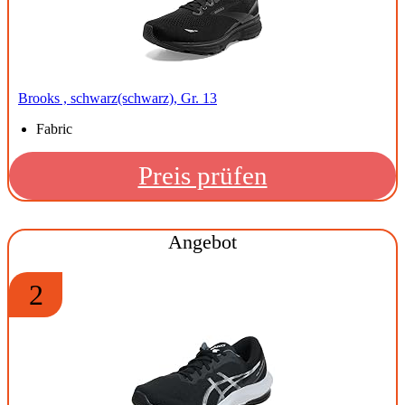
Brooks , schwarz(schwarz), Gr. 13
Fabric
Preis prüfen
Angebot
2