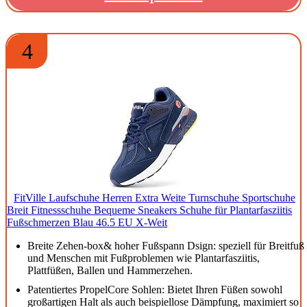
4
FitVille Laufschuhe Herren Extra Weite Turnschuhe Sportschuhe
Breit Fitnessschuhe Bequeme Sneakers Schuhe für Plantarfasziitis
Fußschmerzen Blau 46.5 EU X-Weit
Breite Zehen-box& hoher Fußspann Dsign: speziell für Breitfuß
und Menschen mit Fußproblemen wie Plantarfasziitis,
Plattfüßen, Ballen und Hammerzehen.
Patentiertes PropelCore Sohlen: Bietet Ihren Füßen sowohl
großartigen Halt als auch beispiellose Dämpfung, maximiert so