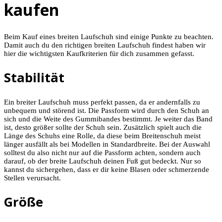
kaufen
Beim Kauf eines breiten Laufschuh sind einige Punkte zu beachten.
Damit auch du den richtigen breiten Laufschuh findest haben wir
hier die wichtigsten Kaufkriterien für dich zusammen gefasst.
Stabilität
Ein breiter Laufschuh muss perfekt passen, da er andernfalls zu
unbequem und störend ist. Die Passform wird durch den Schuh an
sich und die Weite des Gummibandes bestimmt. Je weiter das Band
ist, desto größer sollte der Schuh sein. Zusätzlich spielt auch die
Länge des Schuhs eine Rolle, da diese beim Breitenschuh meist
länger ausfällt als bei Modellen in Standardbreite. Bei der Auswahl
solltest du also nicht nur auf die Passform achten, sondern auch
darauf, ob der breite Laufschuh deinen Fuß gut bedeckt. Nur so
kannst du sichergehen, dass er dir keine Blasen oder schmerzende
Stellen verursacht.
Größe