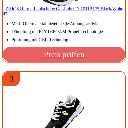
ASICS Herren Laufschuhe Gel-Pulse 13 1011B175 Black/White
47
Mesh-Obermaterial bietet ideale Atmungsaktivität
Dämpfung mit FLYTEFOAM Propel-Technologie
Polsterung mit GEL-Technologie
Preis prüfen
3