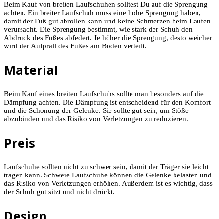
Beim Kauf von breiten Laufschuhen solltest Du auf die Sprengung
achten. Ein breiter Laufschuh muss eine hohe Sprengung haben,
damit der Fuß gut abrollen kann und keine Schmerzen beim Laufen
verursacht. Die Sprengung bestimmt, wie stark der Schuh den
Abdruck des Fußes abfedert. Je höher die Sprengung, desto weicher
wird der Aufprall des Fußes am Boden verteilt.
Material
Beim Kauf eines breiten Laufschuhs sollte man besonders auf die
Dämpfung achten. Die Dämpfung ist entscheidend für den Komfort
und die Schonung der Gelenke. Sie sollte gut sein, um Stöße
abzubinden und das Risiko von Verletzungen zu reduzieren.
Preis
Laufschuhe sollten nicht zu schwer sein, damit der Träger sie leicht
tragen kann. Schwere Laufschuhe können die Gelenke belasten und
das Risiko von Verletzungen erhöhen. Außerdem ist es wichtig, dass
der Schuh gut sitzt und nicht drückt.
Design