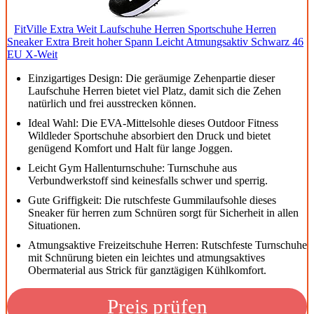
FitVille Extra Weit Laufschuhe Herren Sportschuhe Herren
Sneaker Extra Breit hoher Spann Leicht Atmungsaktiv Schwarz 46
EU X-Weit
Einzigartiges Design: Die geräumige Zehenpartie dieser
Laufschuhe Herren bietet viel Platz, damit sich die Zehen
natürlich und frei ausstrecken können.
Ideal Wahl: Die EVA-Mittelsohle dieses Outdoor Fitness
Wildleder Sportschuhe absorbiert den Druck und bietet
genügend Komfort und Halt für lange Joggen.
Leicht Gym Hallenturnschuhe: Turnschuhe aus
Verbundwerkstoff sind keinesfalls schwer und sperrig.
Gute Griffigkeit: Die rutschfeste Gummilaufsohle dieses
Sneaker für herren zum Schnüren sorgt für Sicherheit in allen
Situationen.
Atmungsaktive Freizeitschuhe Herren: Rutschfeste Turnschuhe
mit Schnürung bieten ein leichtes und atmungsaktives
Obermaterial aus Strick für ganztägigen Kühlkomfort.
Preis prüfen