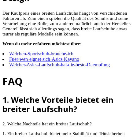
Der Kaufpreis eines breiten Laufschuhs hängt von verschiedenen
Faktoren ab. Zum einen spielen die Qualität des Schuhs und seine
Verarbeitung eine Rolle, zum anderen natürlich auch der Hersteller.
Generell lässt sich allerdings sagen, dass breite Laufschuhe etwas
teurer als reguläre Modelle sein können.
Wenn du mehr erfahren möchtest über:
Welchen-Sportschuh-brauche-ich
Fuer-wen-eignet-sich-Asics-Kayano
Welcher-Asics-Laufschuh-hat-die-beste-Daempfung
FAQ
1. Welche Vorteile bietet ein
breiter Laufschuh?
2. Welche Nachteile hat ein breiter Laufschuh?
1. Ein breiter Laufschuh bietet mehr Stabilität und Trittsicherheit