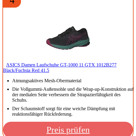
ASICS Damen Laufschuhe GT-1000 11 GTX 1012B277
Black/Fuchsia Red 41.5
Atmungsaktives Mesh-Obermaterial
Die Vollgummi-Außensohle und die Wrap-up-Konstruktion auf
der medialen Seite verbessern die Strapazierfähigkeit des
Schuhs.
Der Schaumstoff sorgt für eine weiche Dämpfung mit
reaktionsfähiger Rückfederung.
Preis prüfen