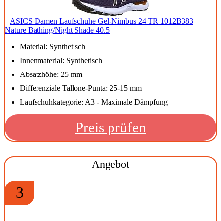
ASICS Damen Laufschuhe Gel-Nimbus 24 TR 1012B383
Nature Bathing/Night Shade 40.5
Material: Synthetisch
Innenmaterial: Synthetisch
Absatzhöhe: 25 mm
Differenziale Tallone-Punta: 25-15 mm
Laufschuhkategorie: A3 - Maximale Dämpfung
Preis prüfen
Angebot
3