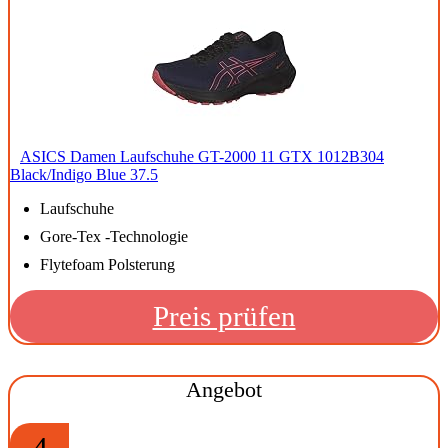
ASICS Damen Laufschuhe GT-2000 11 GTX 1012B304
Black/Indigo Blue 37.5
Laufschuhe
Gore-Tex -Technologie
Flytefoam Polsterung
Preis prüfen
Angebot
4