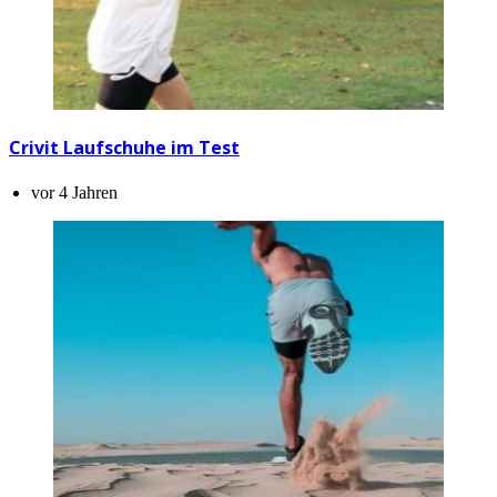
Crivit Laufschuhe im Test
vor 4 Jahren