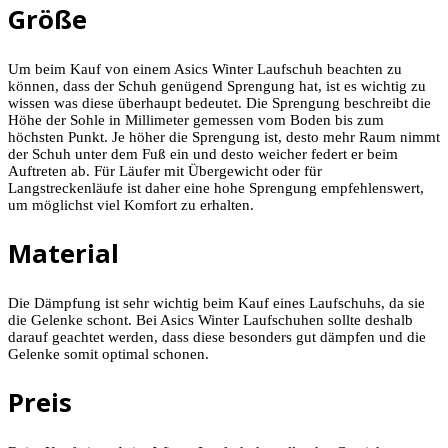
Größe
Um beim Kauf von einem Asics Winter Laufschuh beachten zu
können, dass der Schuh genügend Sprengung hat, ist es wichtig zu
wissen was diese überhaupt bedeutet. Die Sprengung beschreibt die
Höhe der Sohle in Millimeter gemessen vom Boden bis zum
höchsten Punkt. Je höher die Sprengung ist, desto mehr Raum nimmt
der Schuh unter dem Fuß ein und desto weicher federt er beim
Auftreten ab. Für Läufer mit Übergewicht oder für
Langstreckenläufe ist daher eine hohe Sprengung empfehlenswert,
um möglichst viel Komfort zu erhalten.
Material
Die Dämpfung ist sehr wichtig beim Kauf eines Laufschuhs, da sie
die Gelenke schont. Bei Asics Winter Laufschuhen sollte deshalb
darauf geachtet werden, dass diese besonders gut dämpfen und die
Gelenke somit optimal schonen.
Preis