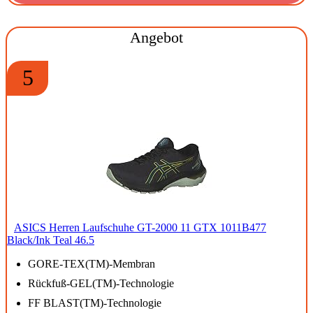
Angebot
5
ASICS Herren Laufschuhe GT-2000 11 GTX 1011B477
Black/Ink Teal 46.5
GORE-TEX(TM)-Membran
Rückfuß-GEL(TM)-Technologie
FF BLAST(TM)-Technologie