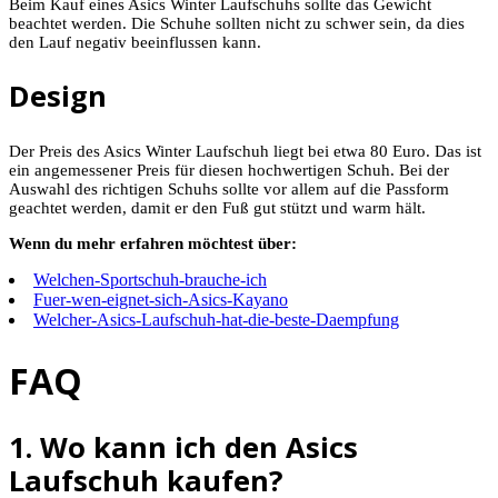
Beim Kauf eines Asics Winter Laufschuhs sollte das Gewicht
beachtet werden. Die Schuhe sollten nicht zu schwer sein, da dies
den Lauf negativ beeinflussen kann.
Design
Der Preis des Asics Winter Laufschuh liegt bei etwa 80 Euro. Das ist
ein angemessener Preis für diesen hochwertigen Schuh. Bei der
Auswahl des richtigen Schuhs sollte vor allem auf die Passform
geachtet werden, damit er den Fuß gut stützt und warm hält.
Wenn du mehr erfahren möchtest über:
Welchen-Sportschuh-brauche-ich
Fuer-wen-eignet-sich-Asics-Kayano
Welcher-Asics-Laufschuh-hat-die-beste-Daempfung
FAQ
1. Wo kann ich den Asics
Laufschuh kaufen?