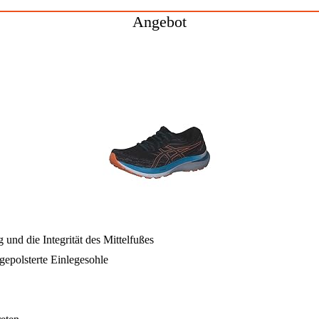
Angebot
nd die Integrität des Mittelfußes
gepolsterte Einlegesohle