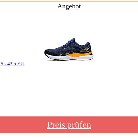
Angebot
US - 43.5 EU
Preis prüfen