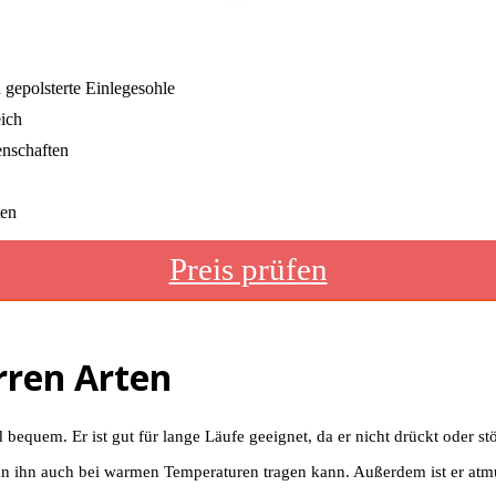
 gepolsterte Einlegesohle
ich
enschaften
ten
Preis prüfen
rren Arten
quem. Er ist gut für lange Läufe geeignet, da er nicht drückt oder stö
an ihn auch bei warmen Temperaturen tragen kann. Außerdem ist er atmu