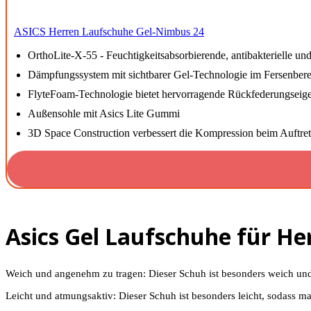
ASICS Herren Laufschuhe Gel-Nimbus 24
OrthoLite-X-55 - Feuchtigkeitsabsorbierende, antibakterielle und
Dämpfungssystem mit sichtbarer Gel-Technologie im Fersenbere
FlyteFoam-Technologie bietet hervorragende Rückfederungseig
Außensohle mit Asics Lite Gummi
3D Space Construction verbessert die Kompression beim Auftre
Asics Gel Laufschuhe für He
Weich und angenehm zu tragen: Dieser Schuh ist besonders weich und be
Leicht und atmungsaktiv: Dieser Schuh ist besonders leicht, sodass m