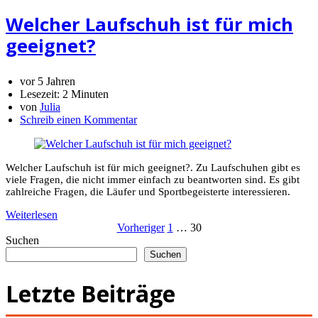
Welcher Laufschuh ist für mich
geeignet?
vor 5 Jahren
Lesezeit:
2 Minuten
von
Julia
Schreib einen Kommentar
Welcher Laufschuh ist für mich geeignet?. Zu Laufschuhen gibt es
viele Fragen, die nicht immer einfach zu beantworten sind. Es gibt
zahlreiche Fragen, die Läufer und Sportbegeisterte interessieren.
Weiterlesen
Seitennummer
Vorheriger
1
…
30
Suchen
der
Suchen
Beiträge
Letzte Beiträge